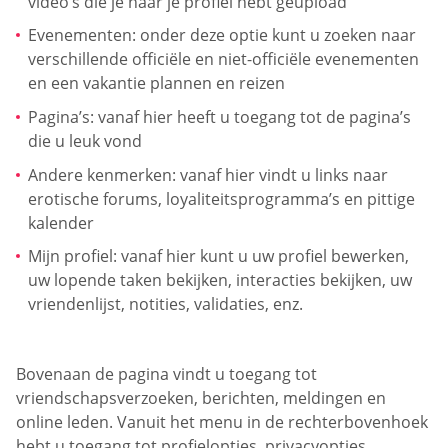
video’s die je naar je profiel hebt geüpload
Evenementen: onder deze optie kunt u zoeken naar
verschillende officiële en niet-officiële evenementen
en een vakantie plannen en reizen
Pagina’s: vanaf hier heeft u toegang tot de pagina’s
die u leuk vond
Andere kenmerken: vanaf hier vindt u links naar
erotische forums, loyaliteitsprogramma’s en pittige
kalender
Mijn profiel: vanaf hier kunt u uw profiel bewerken,
uw lopende taken bekijken, interacties bekijken, uw
vriendenlijst, notities, validaties, enz.
Bovenaan de pagina vindt u toegang tot
vriendschapsverzoeken, berichten, meldingen en
online leden. Vanuit het menu in de rechterbovenhoek
hebt u toegang tot profielopties, privacyopties,