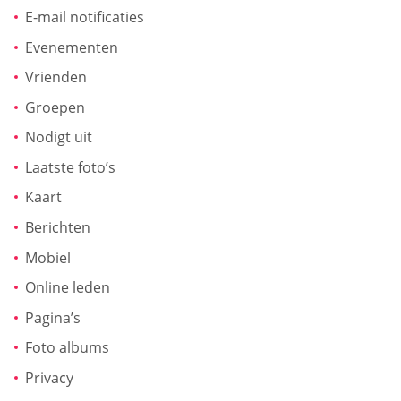
E-mail notificaties
Evenementen
Vrienden
Groepen
Nodigt uit
Laatste foto’s
Kaart
Berichten
Mobiel
Online leden
Pagina’s
Foto albums
Privacy