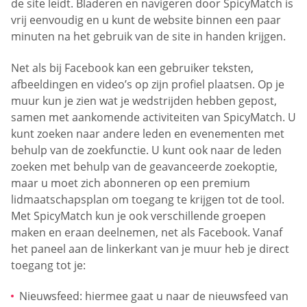
de site leidt. Bladeren en navigeren door SpicyMatch is
vrij eenvoudig en u kunt de website binnen een paar
minuten na het gebruik van de site in handen krijgen.
Net als bij Facebook kan een gebruiker teksten,
afbeeldingen en video’s op zijn profiel plaatsen. Op je
muur kun je zien wat je wedstrijden hebben gepost,
samen met aankomende activiteiten van SpicyMatch. U
kunt zoeken naar andere leden en evenementen met
behulp van de zoekfunctie. U kunt ook naar de leden
zoeken met behulp van de geavanceerde zoekoptie,
maar u moet zich abonneren op een premium
lidmaatschapsplan om toegang te krijgen tot de tool.
Met SpicyMatch kun je ook verschillende groepen
maken en eraan deelnemen, net als Facebook. Vanaf
het paneel aan de linkerkant van je muur heb je direct
toegang tot je:
Nieuwsfeed: hiermee gaat u naar de nieuwsfeed van