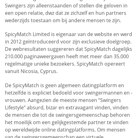
Swingers zijn alleenstaanden of stellen die geloven in
een open relatie, dwz dat ze zichzelf en hun partners
wederzijds toestaan om bij andere mensen te zijn.
SpicyMatch Limited is eigenaar van de website en werd
in 2012 geïntroduceerd voor zijn exclusieve doelgroep.
De webresultaten suggereren dat SpicyMatch dagelijks
210.000 paginaweergaven heeft met meer dan 35.000
regelmatige unieke bezoekers. SpicyMatch opereert
vanuit Nicosia, Cyprus.
De SpicyMatch is geen algemeen datingplatform en
hetzelfde is expliciet bedoeld voor swingermannen en -
vrouwen. Aangezien de meeste mensen “Swingers
Lifestyle” absurd, bizar en extravagant vinden, vinden
de mensen die tot de swingersgemeenschap behoren
het moeilijk om een gelijkgestemde partner te vinden
op wereldwijde online datingplatforms. Om mensen
van de swingersgemeenschap een virtuele