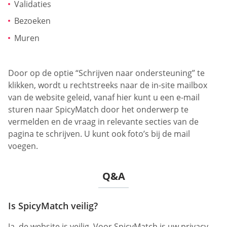
Validaties
Bezoeken
Muren
Door op de optie “Schrijven naar ondersteuning” te
klikken, wordt u rechtstreeks naar de in-site mailbox
van de website geleid, vanaf hier kunt u een e-mail
sturen naar SpicyMatch door het onderwerp te
vermelden en de vraag in relevante secties van de
pagina te schrijven. U kunt ook foto’s bij de mail
voegen.
Q&A
Is SpicyMatch veilig?
Ja, de website is veilig. Voor SpicyMatch is uw privacy