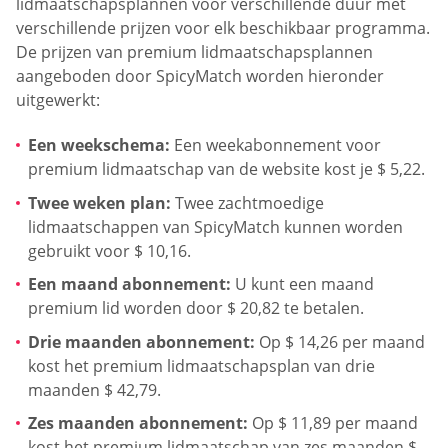
lidmaatschapsplannen voor verschillende duur met
verschillende prijzen voor elk beschikbaar programma.
De prijzen van premium lidmaatschapsplannen
aangeboden door SpicyMatch worden hieronder
uitgewerkt:
Een weekschema:
Een weekabonnement voor
premium lidmaatschap van de website kost je $ 5,22.
Twee weken plan:
Twee zachtmoedige
lidmaatschappen van SpicyMatch kunnen worden
gebruikt voor $ 10,16.
Een maand abonnement:
U kunt een maand
premium lid worden door $ 20,82 te betalen.
Drie maanden abonnement:
Op $ 14,26 per maand
kost het premium lidmaatschapsplan van drie
maanden $ 42,79.
Zes maanden abonnement:
Op $ 11,89 per maand
kost het premium lidmaatschap van zes maanden $