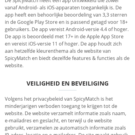
De SpicyMatch heeft een app ontwikkeld die zowel
vanaf Android- als iOS-apparaten toegankelijk is. De
app heeft een behoorlijke beoordeling van 3,3 sterren
in de Google Play Store en is passend getagd voor 18+
gebruikers. De app vereist Android-versie 4.4 of hoger.
De app is beoordeeld met 17+ in de Apple App Store
en vereist iOS-versie 11 of hoger. De app houdt zich
aan hetzelfde kleurenthema als de website van
SpicyMatch en biedt dezelfde features & functies als de
website.
VEILIGHEID EN BEVEILIGING
Volgens het privacybeleid van SpicyMatch is het
minderjarigen verboden toegang te krijgen tot de
website. De website verzamelt informatie zoals naam,
e-mailadres en geslacht, en terwijl u de website
gebruikt, verzamelen ze automatisch informatie zoals
IP-adres, locatie en e-mailadres. De site maakt gebruik