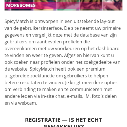
SpicyMatch is ontworpen in een uitstekende lay-out
van de gebruikersinterface. De site neemt uw primaire
gegevens en vergelijkt deze met de database van zijn
gebruikers om aanbevolen profielen die
overeenkomen met uw voorkeuren op het dashboard
te vinden en weer te geven. Afgezien hiervan kunt u
ook zoeken naar profielen onder het zoekgedeelte van
de website, SpicyMatch heeft ook een premium
uitgebreide zoekfunctie om gebruikers te helpen
betere resultaten te vinden. Je krijgt meerdere opties
om verbinding te maken en te communiceren met
andere leden via in-site chat, e-mails, IM, foto’s delen
en via webcam.
REGISTRATIE — IS HET ECHT
GEMAKKELIJK?