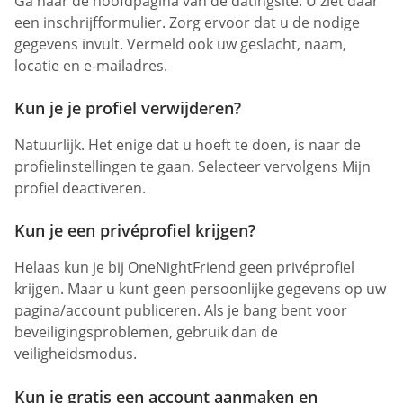
Ga naar de hoofdpagina van de datingsite. U ziet daar
een inschrijfformulier. Zorg ervoor dat u de nodige
gegevens invult. Vermeld ook uw geslacht, naam,
locatie en e-mailadres.
Kun je je profiel verwijderen?
Natuurlijk. Het enige dat u hoeft te doen, is naar de
profielinstellingen te gaan. Selecteer vervolgens Mijn
profiel deactiveren.
Kun je een privéprofiel krijgen?
Helaas kun je bij OneNightFriend geen privéprofiel
krijgen. Maar u kunt geen persoonlijke gegevens op uw
pagina/account publiceren. Als je bang bent voor
beveiligingsproblemen, gebruik dan de
veiligheidsmodus.
Kun je gratis een account aanmaken en