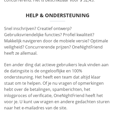
concurrerend. Het is beschikbaar voor $ 52,45.
HELP & ONDERSTEUNING
Snel inschrijven? Creatief ontwerp?
Gebruiksvriendelijke functies? Profiel kwaliteit?
Makkelijk navigeren door de mobiele versie? Optimale
veiligheid? Concurrerende prijzen? OneNightFriend
heeft ze allemaal.
Een ander ding dat actieve gebruikers leuk vinden aan
de datingsite is de ongelooflijke en 100%
ondersteuning. Het heeft een team dat altijd klaar
staat om te helpen. Of je nu vragen of opmerkingen
hebt over de betalingen, spamberichten, het
inlogproces of verificatie, OneNightFriend heeft het
voor je. U kunt uw vragen en andere gedachten sturen
naar het e-mailadres van de site.