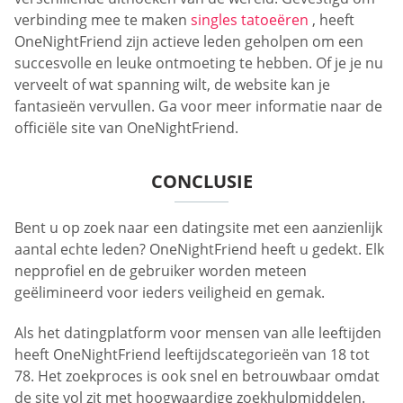
verbinding mee te maken
singles tatoeëren
, heeft
OneNightFriend zijn actieve leden geholpen om een
succesvolle en leuke ontmoeting te hebben. Of je je nu
verveelt of wat spanning wilt, de website kan je
fantasieën vervullen. Ga voor meer informatie naar de
officiële site van OneNightFriend.
CONCLUSIE
Bent u op zoek naar een datingsite met een aanzienlijk
aantal echte leden? OneNightFriend heeft u gedekt. Elk
nepprofiel en de gebruiker worden meteen
geëlimineerd voor ieders veiligheid en gemak.
Als het datingplatform voor mensen van alle leeftijden
heeft OneNightFriend leeftijdscategorieën van 18 tot
78. Het zoekproces is ook snel en betrouwbaar omdat
de site vol zit met hoogwaardige zoekhulpmiddelen.