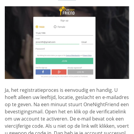
Ja, het registratieproces is eenvoudig en handig. U
hoeft alleen uw leeftijd, locatie, geslacht en e-mailadres
op te geven. Na een minuut stuurt OneNightFriend een
bevestigingsmail. Open het en klik op de verificatielink
om uw account te activeren. De e-mail bevat ook een
viercijferige code. Als u niet op de link wilt klikken, voert
u gewoon de code in. Dan heb je je account succesvol