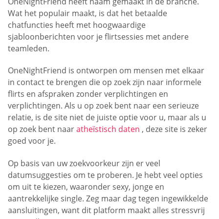
OneNightFriend heeft naam gemaakt in de branche.
Wat het populair maakt, is dat het betaalde
chatfuncties heeft met hoogwaardige
sjabloonberichten voor je flirtsessies met andere
teamleden.
OneNightFriend is ontworpen om mensen met elkaar
in contact te brengen die op zoek zijn naar informele
flirts en afspraken zonder verplichtingen en
verplichtingen. Als u op zoek bent naar een serieuze
relatie, is de site niet de juiste optie voor u, maar als u
op zoek bent naar
atheïstisch daten
, deze site is zeker
goed voor je.
Op basis van uw zoekvoorkeur zijn er veel
datumsuggesties om te proberen. Je hebt veel opties
om uit te kiezen, waaronder sexy, jonge en
aantrekkelijke single. Zeg maar dag tegen ingewikkelde
aansluitingen, want dit platform maakt alles stressvrij