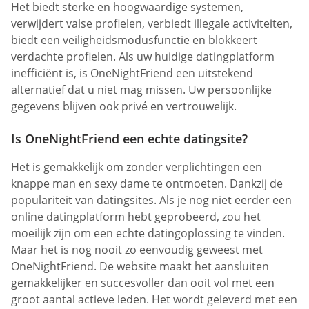
Het biedt sterke en hoogwaardige systemen,
verwijdert valse profielen, verbiedt illegale activiteiten,
biedt een veiligheidsmodusfunctie en blokkeert
verdachte profielen. Als uw huidige datingplatform
inefficiënt is, is OneNightFriend een uitstekend
alternatief dat u niet mag missen. Uw persoonlijke
gegevens blijven ook privé en vertrouwelijk.
Is OneNightFriend een echte datingsite?
Het is gemakkelijk om zonder verplichtingen een
knappe man en sexy dame te ontmoeten. Dankzij de
populariteit van datingsites. Als je nog niet eerder een
online datingplatform hebt geprobeerd, zou het
moeilijk zijn om een echte datingoplossing te vinden.
Maar het is nog nooit zo eenvoudig geweest met
OneNightFriend. De website maakt het aansluiten
gemakkelijker en succesvoller dan ooit vol met een
groot aantal actieve leden. Het wordt geleverd met een