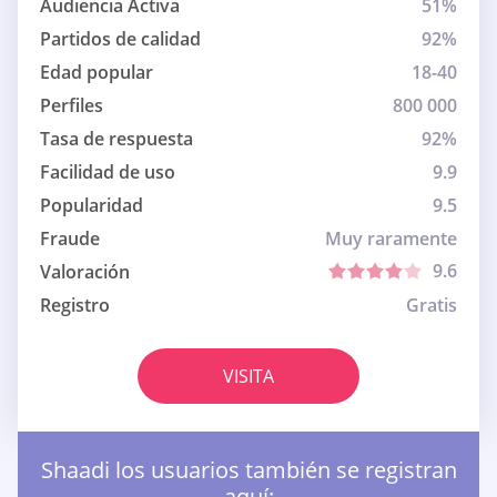
Audiencia Activa
51%
Partidos de calidad
92%
Edad popular
18-40
Perfiles
800 000
Tasa de respuesta
92%
Facilidad de uso
9.9
Popularidad
9.5
Fraude
Muy raramente
9.6
Valoración
Registro
Gratis
VISITA
Shaadi los usuarios también se registran
aquí: