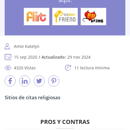
Amie Katelyn
15 sep 2020
Actualizado:
29 nov 2024
4320 Vistas
11 lectura mínima
Sitios de citas religiosas
PROS Y CONTRAS