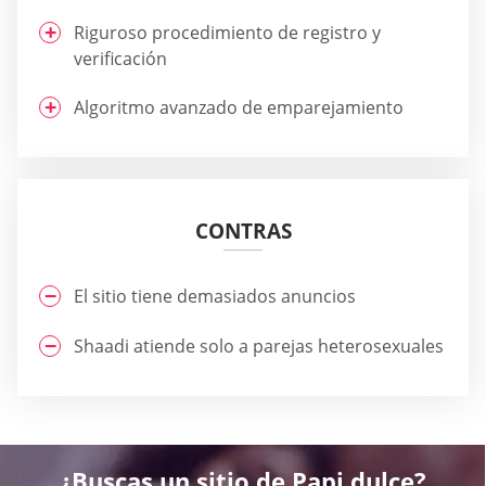
Riguroso procedimiento de registro y
verificación
Algoritmo avanzado de emparejamiento
CONTRAS
El sitio tiene demasiados anuncios
Shaadi atiende solo a parejas heterosexuales
¿Buscas un sitio de Papi dulce?