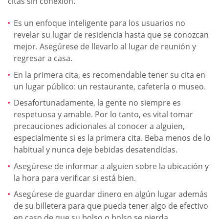
citas sin conexión.
Es un enfoque inteligente para los usuarios no
revelar su lugar de residencia hasta que se conozcan
mejor. Asegúrese de llevarlo al lugar de reunión y
regresar a casa.
En la primera cita, es recomendable tener su cita en
un lugar público: un restaurante, cafetería o museo.
Desafortunadamente, la gente no siempre es
respetuosa y amable. Por lo tanto, es vital tomar
precauciones adicionales al conocer a alguien,
especialmente si es la primera cita. Beba menos de lo
habitual y nunca deje bebidas desatendidas.
Asegúrese de informar a alguien sobre la ubicación y
la hora para verificar si está bien.
Asegúrese de guardar dinero en algún lugar además
de su billetera para que pueda tener algo de efectivo
en caso de que su bolso o bolso se pierda.