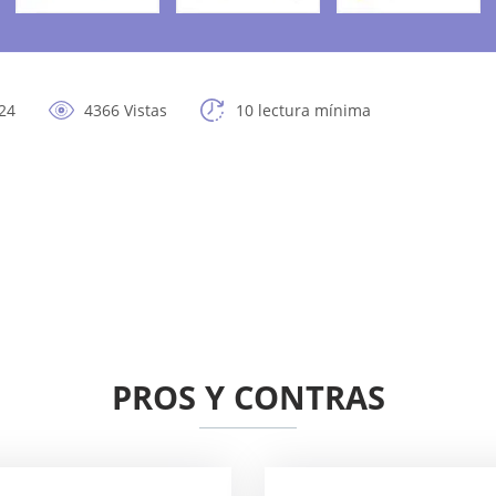
24
4366 Vistas
10 lectura mínima
PROS Y CONTRAS