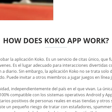
HOW DOES KOKO APP WORK?
probar la aplicación Koko. Es un servicio de citas único, que
óvenes. Es el lugar adecuado para interacciones divertidas
a diario. Sin embargo, la aplicación Koko no se trata solo d
do. Puede invitar a otros miembros a jugar juegos en línea j
idad, independientemente del país en el que vivan. La úni
 100% compatible con los sistemas operativos Android y Appl
arios positivos de personas reales en esas tiendas y otros
iste un pequeño riesgo de tratar con estafadores, spammers