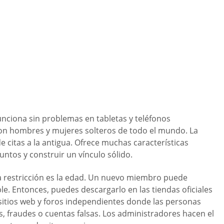
 funciona sin problemas en tabletas y teléfonos
 con hombres y mujeres solteros de todo el mundo. La
e citas a la antigua. Ofrece muchas características
untos y construir un vínculo sólido.
ca restricción es la edad. Un nuevo miembro puede
e. Entonces, puedes descargarlo en las tiendas oficiales
 sitios web y foros independientes donde las personas
, fraudes o cuentas falsas. Los administradores hacen el