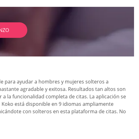
NZO
ble para ayudar a hombres y mujeres solteros a
bastante agradable y exitosa. Resultados tan altos son
 la funcionalidad completa de citas. La aplicación se
ón Koko está disponible en 9 idiomas ampliamente
nicándote con solteros en esta plataforma de citas. No