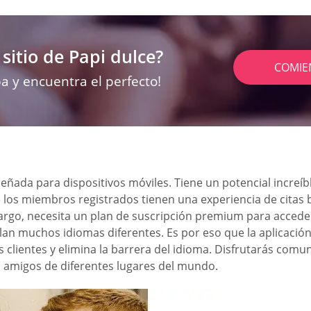
sitio de Papi dulce?
COMIE
a y encuentra el perfecto!
señada para dispositivos móviles. Tiene un potencial increí
de los miembros registrados tienen una experiencia de citas 
go, necesita un plan de suscripción premium para acceder a
blan muchos idiomas diferentes. Es por eso que la aplicaci
s clientes y elimina la barrera del idioma. Disfrutarás comu
 amigos de diferentes lugares del mundo.