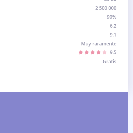
2 500 000
90%
6.2
9.1
Muy raramente
9.5
Gratis