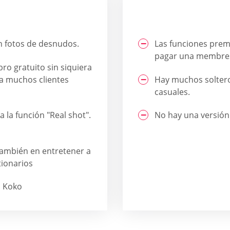
n fotos de desnudos.
Las funciones pre
pagar una membre
o gratuito sin siquiera
a muchos clientes
Hay muchos soltero
casuales.
 la función "Real shot".
No hay una versión 
 también en entretener a
ionarios
n Koko