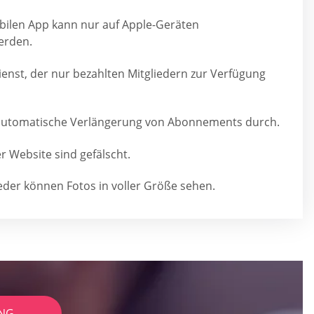
bilen App kann nur auf Apple-Geräten
erden.
ienst, der nur bezahlten Mitgliedern zur Verfügung
e automatische Verlängerung von Abonnements durch.
er Website sind gefälscht.
eder können Fotos in voller Größe sehen.
NG