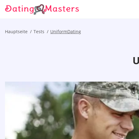
Hauptseite
Tests
UniformDating
U