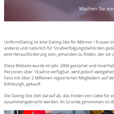
Machen Sie ein 
UniformDating ist eine Dating-Site für Männer / Frauen i
andere) und natürlich für Strafverfolgungsbehörden gedac
eine Herausforderung sein, jemanden zu finden, der sie 
Diese Website wurde im Jahr 2004 gestartet und innerhalb 
Personen über 18 Jahre verfügbar, wird jedoch weitgehen
Fans mit über 2 Millionen registrierten Mitgliedern auf de
Edinburgh, gekauft.
Die Dating-Site zielt darauf ab, das Finden von Liebe für 
zusammengebracht werden. Im Grunde genommen ist die S