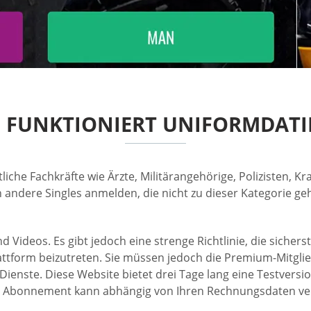
E FUNKTIONIERT UNIFORMDATI
itliche Fachkräfte wie Ärzte, Militärangehörige, Polizisten
andere Singles anmelden, die nicht zu dieser Kategorie geh
deos. Es gibt jedoch eine strenge Richtlinie, die sicherstel
attform beizutreten. Sie müssen jedoch die Premium-Mitglie
ienste. Diese Website bietet drei Tage lang eine Testversio
s Abonnement kann abhängig von Ihren Rechnungsdaten verl