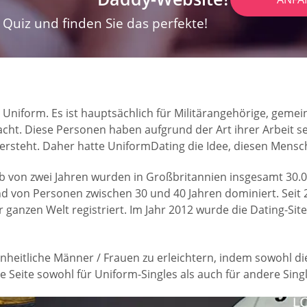
Quiz und finden Sie das perfekte!
n Uniform. Es ist hauptsächlich für Militärangehörige, geme
ht. Diese Personen haben aufgrund der Art ihrer Arbeit sel
versteht. Daher hatte UniformDating die Idee, diesen Mensc
von zwei Jahren wurden in Großbritannien insgesamt 30.000 r
d von Personen zwischen 30 und 40 Jahren dominiert. Seit 
r ganzen Welt registriert. Im Jahr 2012 wurde die Dating-Site
einheitliche Männer / Frauen zu erleichtern, indem sowohl die
eite sowohl für Uniform-Singles als auch für andere Sing