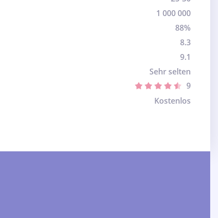
1 000 000
88%
8.3
9.1
Sehr selten
9
Kostenlos