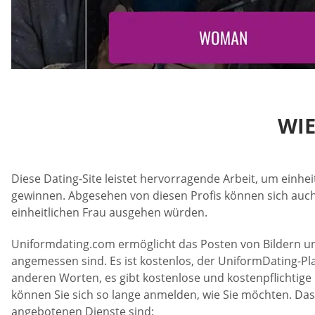
WI
Diese Dating-Site leistet hervorragende Arbeit, um einhe
gewinnen. Abgesehen von diesen Profis können sich auch 
einheitlichen Frau ausgehen würden.
Uniformdating.com ermöglicht das Posten von Bildern und Vi
angemessen sind. Es ist kostenlos, der UniformDating-Pl
anderen Worten, es gibt kostenlose und kostenpflichtige D
können Sie sich so lange anmelden, wie Sie möchten. Da
angebotenen Dienste sind: