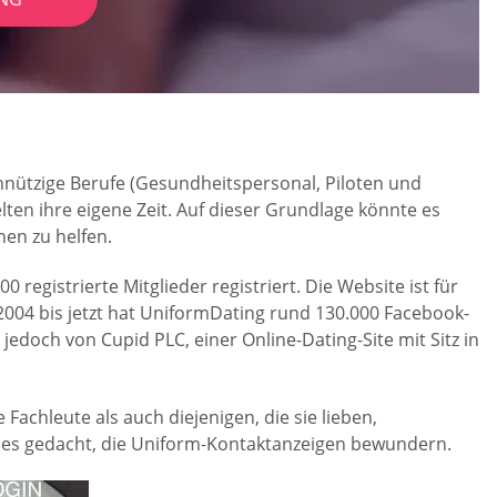
innützige Berufe (Gesundheitspersonal, Piloten und
ten ihre eigene Zeit. Auf dieser Grundlage könnte es
hen zu helfen.
egistrierte Mitglieder registriert. Die Website ist für
2004 bis jetzt hat UniformDating rund 130.000 Facebook-
 jedoch von Cupid PLC, einer Online-Dating-Site mit Sitz in
 Fachleute als auch diejenigen, die sie lieben,
les gedacht, die Uniform-Kontaktanzeigen bewundern.