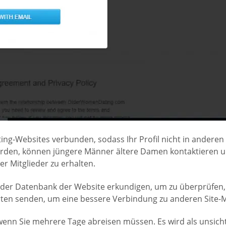
g-Websites verbunden, sodass Ihr Profil nicht in anderen D
erden, können jüngere Männer ältere Damen kontaktieren u
der Mitglieder zu erhalten.
 der Datenbank der Website erkundigen, um zu überprüfen, o
rten senden, um eine bessere Verbindung zu anderen Site-Mi
 wenn Sie mehrere Tage abreisen müssen. Es wird als unsic