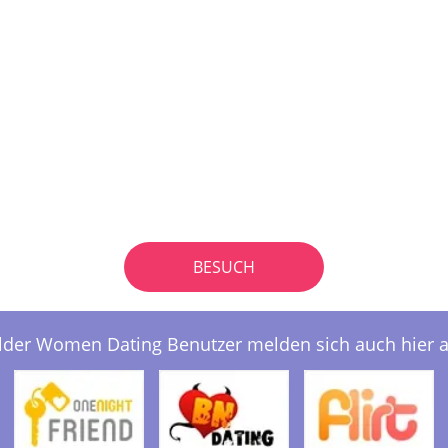
BESUCH
lder Women Dating Benutzer melden sich auch hier a