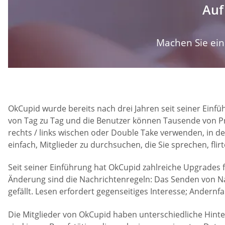
Auf
Machen Sie ein 
OkCupid wurde bereits nach drei Jahren seit seiner Ein
von Tag zu Tag und die Benutzer können Tausende von Pr
rechts / links wischen oder Double Take verwenden, in d
einfach, Mitglieder zu durchsuchen, die Sie sprechen, fli
Seit seiner Einführung hat OkCupid zahlreiche Upgrades fü
Änderung sind die Nachrichtenregeln: Das Senden von Nac
gefällt. Lesen erfordert gegenseitiges Interesse; Andernfal
Die Mitglieder von OkCupid haben unterschiedliche Hinte