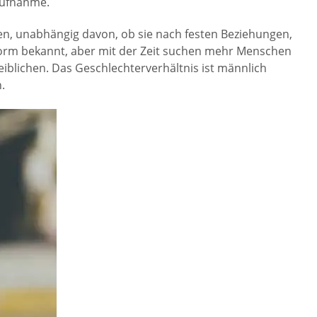
aufnahme.
gen, unabhängig davon, ob sie nach festen Beziehungen,
form bekannt, aber mit der Zeit suchen mehr Menschen
eiblichen. Das Geschlechterverhältnis ist männlich
.