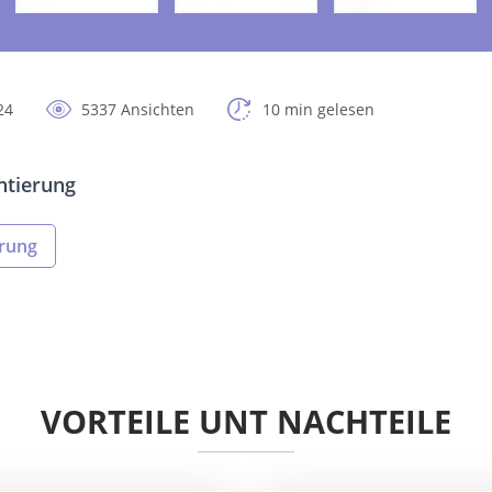
24
5337 Ansichten
10 min gelesen
ntierung
erung
VORTEILE UNT NACHTEILE