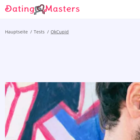
Hauptseite
Tests
OkCupid