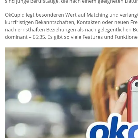
sind junge Berufstätige, die nach einem geeigneten Datu
OkCupid legt besonderen Wert auf Matching und verlangt 
kurzfristigen Bekanntschaften, Kontakten oder neuen F
nach ernsthaften Beziehungen als nach gelegentlichen Bez
dominant – 65:35. Es gibt so viele Features und Funktio