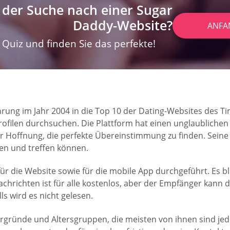
 der Suche nach einer Sugar
Daddy-Website?
ANFA
Quiz und finden Sie das perfekte!
führung im Jahr 2004 in die Top 10 der Dating-Websites de
ofilen durchsuchen. Die Plattform hat einen unglaublichen
er Hoffnung, die perfekte Übereinstimmung zu finden. Sein
rten und treffen können.
r die Website sowie für die mobile App durchgeführt. Es blü
hrichten ist für alle kostenlos, aber der Empfänger kann d
ls wird es nicht gelesen.
rgründe und Altersgruppen, die meisten von ihnen sind jed