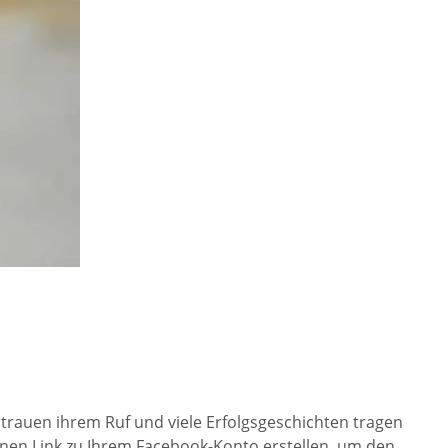
rtrauen ihrem Ruf und viele Erfolgsgeschichten tragen
 einen Link zu Ihrem Facebook-Konto erstellen, um den