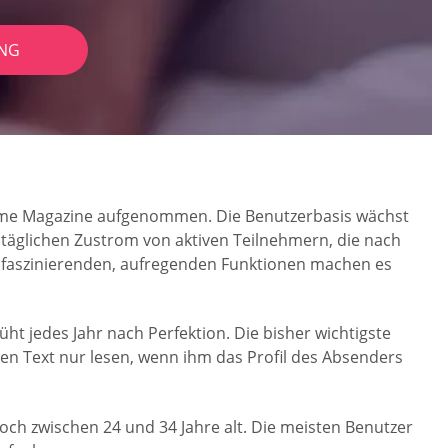
NG
s Time Magazine aufgenommen. Die Benutzerbasis wächst
 täglichen Zustrom von aktiven Teilnehmern, die nach
e faszinierenden, aufregenden Funktionen machen es
ht jedes Jahr nach Perfektion. Die bisher wichtigste
en Text nur lesen, wenn ihm das Profil des Absenders
och zwischen 24 und 34 Jahre alt. Die meisten Benutzer