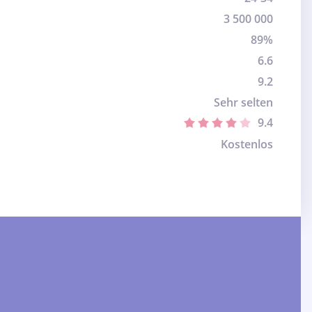
3 500 000
89%
6.6
9.2
Sehr selten
9.4
Kostenlos