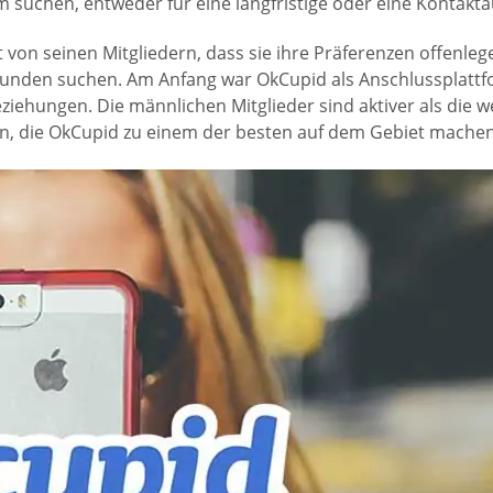
m suchen, entweder für eine langfristige oder eine Kontakt
von seinen Mitgliedern, dass sie ihre Präferenzen offenle
reunden suchen. Am Anfang war OkCupid als Anschlussplatt
iehungen. Die männlichen Mitglieder sind aktiver als die w
nen, die OkCupid zu einem der besten auf dem Gebiet machen