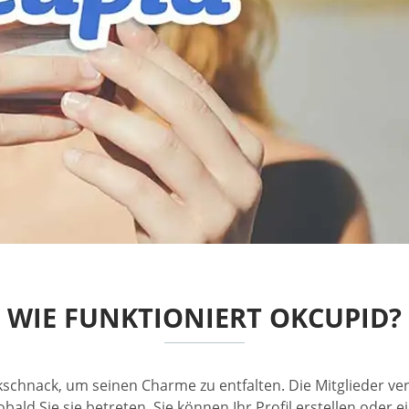
WIE FUNKTIONIERT OKCUPID?
kschnack, um seinen Charme zu entfalten. Die Mitglieder ve
sobald Sie sie betreten. Sie können Ihr Profil erstellen oder