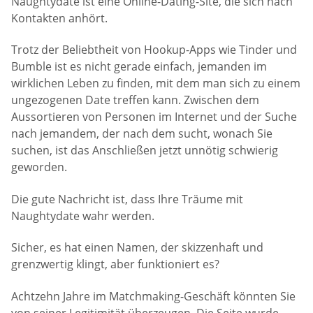
Naughtydate ist eine Online-Dating-Site, die sich nach
Kontakten anhört.
Trotz der Beliebtheit von Hookup-Apps wie Tinder und
Bumble ist es nicht gerade einfach, jemanden im
wirklichen Leben zu finden, mit dem man sich zu einem
ungezogenen Date treffen kann. Zwischen dem
Aussortieren von Personen im Internet und der Suche
nach jemandem, der nach dem sucht, wonach Sie
suchen, ist das Anschließen jetzt unnötig schwierig
geworden.
Die gute Nachricht ist, dass Ihre Träume mit
Naughtydate wahr werden.
Sicher, es hat einen Namen, der skizzenhaft und
grenzwertig klingt, aber funktioniert es?
Achtzehn Jahre im Matchmaking-Geschäft könnten Sie
von seiner Legitimität überzeugen. Die Seite wurde