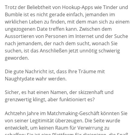
Trotz der Beliebtheit von Hookup-Apps wie Tinder und
Bumble ist es nicht gerade einfach, jemanden im
wirklichen Leben zu finden, mit dem man sich zu einem
ungezogenen Date treffen kann. Zwischen dem
Aussortieren von Personen im Internet und der Suche
nach jemandem, der nach dem sucht, wonach Sie
suchen, ist das Anschließen jetzt unnötig schwierig
geworden.
Die gute Nachricht ist, dass Ihre Träume mit
Naughtydate wahr werden.
Sicher, es hat einen Namen, der skizzenhaft und
grenzwertig klingt, aber funktioniert es?
Achtzehn Jahre im Matchmaking-Geschäft könnten Sie
von seiner Legitimität überzeugen. Die Seite wurde
entwickelt, um keinen Raum für Verwirrung zu
schaffen: Sie ist eine Plattform für diejenigen, die Spaß