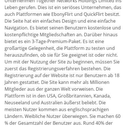
Unternehmen Together Networks Holdings Limited ins
Leben gerufen. Dies ist ein seriöses Unternehmen, das
auch Plattformen wie EbonyFlirt und QuickFlirt besitzt.
Die Seite hat ein einfaches Design und eine einfache
Navigation. Es bietet seinen Benutzern kostenlose und
kostenpflichtige Mitgliedschaften an. Darüber hinaus
bietet es ein 3-Tage-Premium-Paket. Es ist eine
großartige Gelegenheit, die Plattform zu testen und
herauszufinden, ob sie für Sie geeignet ist oder nicht.
Um mit der Nutzung der Site zu beginnen, müssen Sie
zuerst das Registrierungsverfahren bestehen. Die
Registrierung auf der Website ist nur Benutzern ab 18
Jahren gestattet. Die Site kann mehr als Millionen
Mitglieder aus der ganzen Welt vorweisen. Die
Plattform ist in den USA, Großbritannien, Kanada,
Neuseeland und Australien äußerst beliebt. Die
meisten Nutzer kommen aus englischsprachigen
Ländern. Weibliche Nutzer überwiegen. Sie machen 60
% der Gesamtzahl der Benutzer aus. Rund 40% der