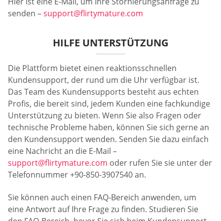
Hier ist eine E-Mail, um Ihre Stornierungsanfrage zu
senden –
support@flirtymature.com
HILFE UNTERSTÜTZUNG
Die Plattform bietet einen reaktionsschnellen
Kundensupport, der rund um die Uhr verfügbar ist.
Das Team des Kundensupports besteht aus echten
Profis, die bereit sind, jedem Kunden eine fachkundige
Unterstützung zu bieten. Wenn Sie also Fragen oder
technische Probleme haben, können Sie sich gerne an
den Kundensupport wenden. Senden Sie dazu einfach
eine Nachricht an die E-Mail –
support@flirtymature.com
oder rufen Sie sie unter der
Telefonnummer +90-850-3907540 an.
Sie können auch einen FAQ-Bereich anwenden, um
eine Antwort auf Ihre Frage zu finden. Studieren Sie
den FAQ-Bereich, bevor Sie sich beim Kundensupport