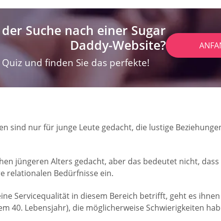
 der Suche nach einer Sugar
Daddy-Website?
ANFA
Quiz und finden Sie das perfekte!
en sind nur für junge Leute gedacht, die lustige Beziehungen
chen jüngeren Alters gedacht, aber das bedeutet nicht, dass
re relationalen Bedürfnisse ein.
ne Servicequalität in diesem Bereich betrifft, geht es ihnen 
em 40. Lebensjahr), die möglicherweise Schwierigkeiten hab