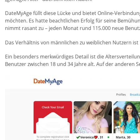
DateMyAge füllt diese Lücke und bietet Online-Verbindu
möchten. Es hatte beachtlichen Erfolg für seine Bemühu
nimmt rasant zu – jeden Monat rund 115.000 neue Benutz
Das Verhältnis von männlichen zu weiblichen Nutzern is
Ein besonders merkwürdiges Detail ist die Altersverteilun
Benutzer zwischen 18 und 34 Jahre alt. Auf der anderen S