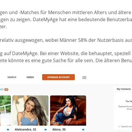
ngen und -Matches für Menschen mittleren Alters und älte
ngen zu zeigen. DateMyAge hat eine bedeutende Benutzerba
er.
t relativ ausgewogen, wobei Männer 58% der Nutzerbasis aus
g auf DateMyAge. Bei einer Website, die behauptet, speziell
eite könnte es eine gute Sache für alle sein. Die älteren B