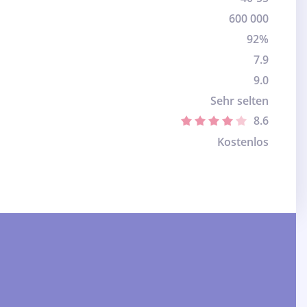
600 000
92%
7.9
9.0
Sehr selten
8.6
Kostenlos