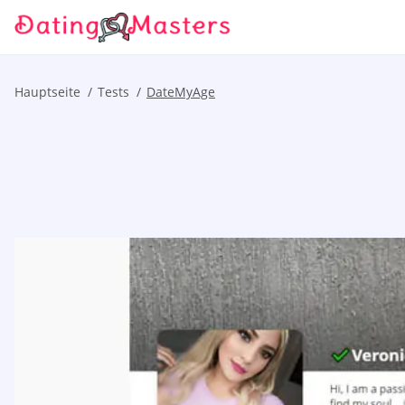
Hauptseite
Tests
DateMyAge