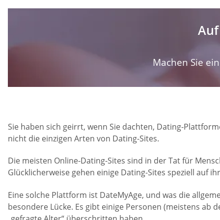
Auf
Machen Sie ein 
Sie haben sich geirrt, wenn Sie dachten, Dating-Plattform
nicht die einzigen Arten von Dating-Sites.
Die meisten Online-Dating-Sites sind in der Tat für Mens
Glücklicherweise gehen einige Dating-Sites speziell auf ih
Eine solche Plattform ist DateMyAge, und was die allgemei
besondere Lücke. Es gibt einige Personen (meistens ab d
„gefragte Alter“ überschritten haben.