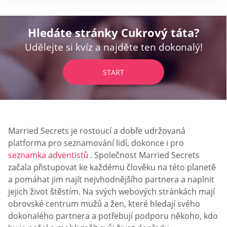
Hledáte stránky Cukrový táta?
Udělejte si kvíz a najděte ten dokonalý!
START
Married Secrets je rostoucí a dobře udržovaná
platforma pro seznamování lidí, dokonce i pro
seznamka adventistů
. Společnost Married Secrets
začala přistupovat ke každému člověku na této planetě
a pomáhat jim najít nejvhodnějšího partnera a naplnit
jejich život štěstím. Na svých webových stránkách mají
obrovské centrum mužů a žen, které hledají svého
dokonalého partnera a potřebují podporu někoho, kdo