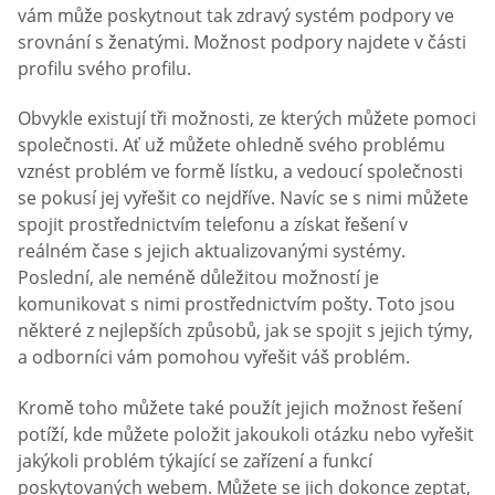
vám může poskytnout tak zdravý systém podpory ve
srovnání s ženatými. Možnost podpory najdete v části
profilu svého profilu.
Obvykle existují tři možnosti, ze kterých můžete pomoci
společnosti. Ať už můžete ohledně svého problému
vznést problém ve formě lístku, a vedoucí společnosti
se pokusí jej vyřešit co nejdříve. Navíc se s nimi můžete
spojit prostřednictvím telefonu a získat řešení v
reálném čase s jejich aktualizovanými systémy.
Poslední, ale neméně důležitou možností je
komunikovat s nimi prostřednictvím pošty. Toto jsou
některé z nejlepších způsobů, jak se spojit s jejich týmy,
a odborníci vám pomohou vyřešit váš problém.
Kromě toho můžete také použít jejich možnost řešení
potíží, kde můžete položit jakoukoli otázku nebo vyřešit
jakýkoli problém týkající se zařízení a funkcí
poskytovaných webem. Můžete se jich dokonce zeptat,