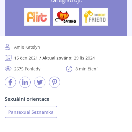
Amie Katelyn
15 èen 2021
Aktualizováno:
29 lis 2024
2675 Pohledy
8 min čtení
Sexuální orientace
Pansexual Seznamka