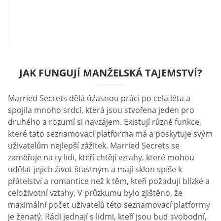
JAK FUNGUJÍ MANŽELSKÁ TAJEMSTVÍ?
Married Secrets dělá úžasnou práci po celá léta a
spojila mnoho srdcí, která jsou stvořena jeden pro
druhého a rozumí si navzájem. Existují různé funkce,
které tato seznamovací platforma má a poskytuje svým
uživatelům nejlepší zážitek. Married Secrets se
zaměřuje na ty lidi, kteří chtějí vztahy, které mohou
udělat jejich život šťastným a mají sklon spíše k
přátelství a romantice než k těm, kteří požadují blízké a
celoživotní vztahy. V průzkumu bylo zjištěno, že
maximální počet uživatelů této seznamovací platformy
je ženatý. Rádi jednají s lidmi, kteří jsou buď svobodní,