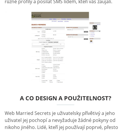
různé profily a posílat SMS lidem, kteří vás zaujali.
A CO DESIGN A POUŽITELNOST?
Web Married Secrets je uživatelsky přívětivý a jeho
uživatel jej pochopí a nevyžaduje žádné pokyny od
nikoho jiného. Lidé, kteří jej používají poprvé, přesto