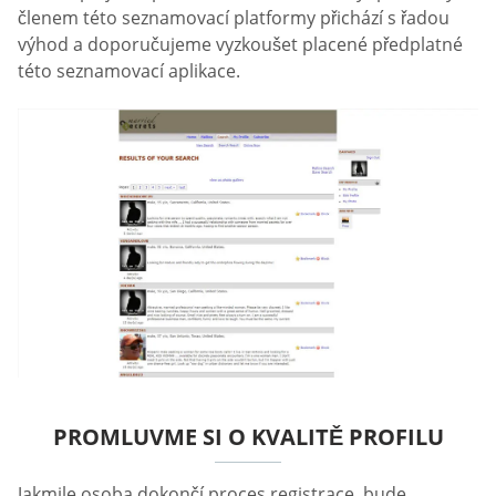
členem této seznamovací platformy přichází s řadou
výhod a doporučujeme vyzkoušet placené předplatné
této seznamovací aplikace.
PROMLUVME SI O KVALITĚ PROFILU
Jakmile osoba dokončí proces registrace, bude