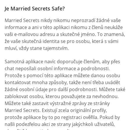
Je Married Secrets Safe?
Married Secrets nikdy nikomu neprozradí žádné vaše
informace a ani v této aplikaci nikomu z členů neukáže
vaši e-mailovou adresu a skutečné jméno. To znamená,
že vaše skutečná identita se pro osobu, která s vámi
mluví, vždy stane tajemstvím.
Samotná aplikace navíc doporučuje členům, aby přes
chat neposílali osobní informace a podrobnosti.
Protože s pomocí této aplikace můžete danou osobu
kontaktovat mnoha způsoby, takže není třeba uvádět
žádné osobní údaje pro další podrobnosti. Můžete také
zablokovat osobu, kterou považujete za nevhodnou.
Můžete také zastavit výstražné zprávy ze stránky
Married Secrets. Existují zcela originální profily,
protože aplikace by to po registraci ověřila. Pokud by
našli podezřelou akci ze strany jakýchkoli uživatelů,