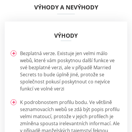
VÝHODY A NEVÝHODY
VÝHODY
Bezplatná verze. Existuje jen velmi málo
webů, které vám poskytnou další funkce ve
své bezplatné verzi, ale v případě Married
Secrets to bude úplně jiné, protože se
společnost pokusí poskytnout co nejvíce
funkcí ve volné verzi
K podrobnostem profilu bodu. Ve většině
seznamovacích webů se zdá být popis profilu
velmi matoucí, protože v jejich profilech je
zmíněna spousta irelevantních informací. Ale
v případě manželských tajemství řeknou