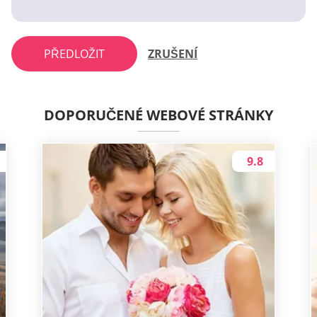
PŘEDLOŽIT
ZRUŠENÍ
DOPORUČENÉ WEBOVÉ STRÁNKY
9.8