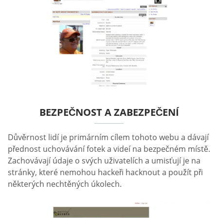
BEZPEČNOST A ZABEZPEČENÍ
Důvěrnost lidí je primárním cílem tohoto webu a dávají
přednost uchovávání fotek a videí na bezpečném místě.
Zachovávají údaje o svých uživatelích a umisťují je na
stránky, které nemohou hackeři hacknout a použít při
některých nechtěných úkolech.