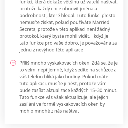
funkcí, která dokáže většinu uživatelů naštvat,
protože každý chce obnovit jména a
podrobnosti, které hledal. Tuto funkci přesto
nemusíte získat, pokud používáte Married
Secrets, protože v této aplikaci není žádný
protokol, který byste mohli vidět. I když je
tato funkce pro vaše dobro, je považována za
jednu z nevýhod této aplikace
Příliš mnoho vyskakovacích oken. Zdá se, že je
to velmi nepříjemné, když sedíte na schůzce a
váš telefon bliká jako hodiny. Pokud máte
tuto aplikaci, musíte ji nést, protože vám
bude zasílat aktualizace každých 15–30 minut.
Tato funkce vás však aktualizuje, ale jejich
zasílání ve formě vyskakovacích oken by
mohlo mnohé z nás naštvat