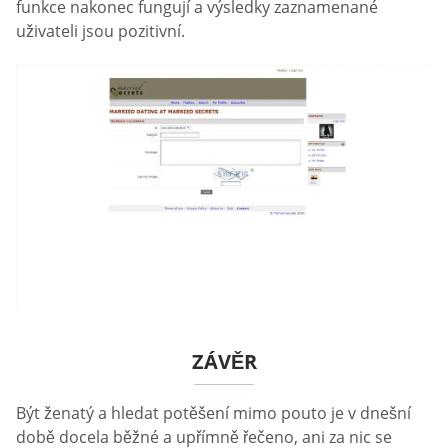
funkce nakonec fungují a výsledky zaznamenané
uživateli jsou pozitivní.
ZÁVĚR
Být ženatý a hledat potěšení mimo pouto je v dnešní
době docela běžné a upřímně řečeno, ani za nic se