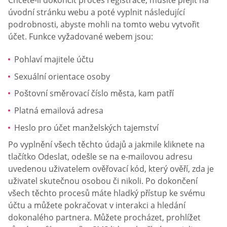
úvodní stránku webu a poté vyplnit následující
podrobnosti, abyste mohli na tomto webu vytvořit
účet. Funkce vyžadované webem jsou:
Pohlaví majitele účtu
Sexuální orientace osoby
Poštovní směrovací číslo města, kam patří
Platná emailová adresa
Heslo pro účet manželských tajemství
Po vyplnění všech těchto údajů a jakmile kliknete na
tlačítko Odeslat, odešle se na e-mailovou adresu
uvedenou uživatelem ověřovací kód, který ověří, zda je
uživatel skutečnou osobou či nikoli. Po dokončení
všech těchto procesů máte hladký přístup ke svému
účtu a můžete pokračovat v interakci a hledání
dokonalého partnera. Můžete procházet, prohlížet