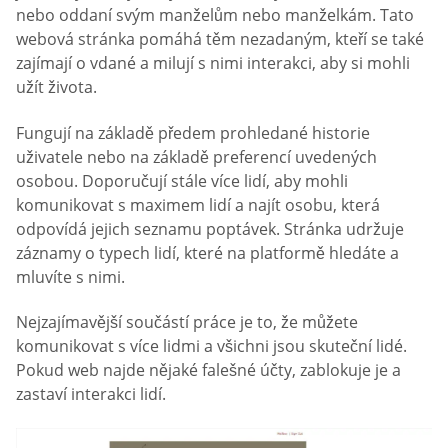
nebo oddaní svým manželům nebo manželkám. Tato
webová stránka pomáhá těm nezadaným, kteří se také
zajímají o vdané a milují s nimi interakci, aby si mohli
užít života.
Fungují na základě předem prohledané historie
uživatele nebo na základě preferencí uvedených
osobou. Doporučují stále více lidí, aby mohli
komunikovat s maximem lidí a najít osobu, která
odpovídá jejich seznamu poptávek. Stránka udržuje
záznamy o typech lidí, které na platformě hledáte a
mluvíte s nimi.
Nejzajímavější součástí práce je to, že můžete
komunikovat s více lidmi a všichni jsou skuteční lidé.
Pokud web najde nějaké falešné účty, zablokuje je a
zastaví interakci lidí.