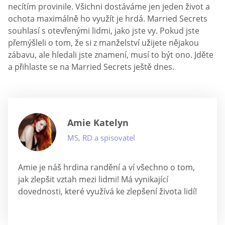
necítím provinile. Všichni dostáváme jen jeden život a
ochota maximálně ho využít je hrdá. Married Secrets
souhlasí s otevřenými lidmi, jako jste vy. Pokud jste
přemýšleli o tom, že si z manželství užijete nějakou
zábavu, ale hledali jste znamení, musí to být ono. Jděte
a přihlaste se na Married Secrets ještě dnes.
Amie Katelyn
MS, RD a spisovatel
Amie je náš hrdina randění a ví všechno o tom,
jak zlepšit vztah mezi lidmi! Má vynikající
dovednosti, které využívá ke zlepšení života lidí!