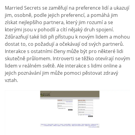
Married Secrets se zaměřují na preference lidí a ukazují
jim, osobně, podle jejich preferencí, a pomáhá jim
získat nejlepšího partnera, který jim rozumí a se
kterými jsou v pohodlí a cítí nějaký druh spojení.
Zdůrazňují také lidi při přístupu k novým lidem a mohou
dostat to, co požadují a očekávají od svých partnerů.
Interakce s ostatními členy může být pro některé lidi
skutečně průlomem. Introverti se těžko otevírají novým
lidem v reálném světě. Ale interakce s lidmi online a
jejich poznávání jim může pomoci pěstovat zdravý
vztah.